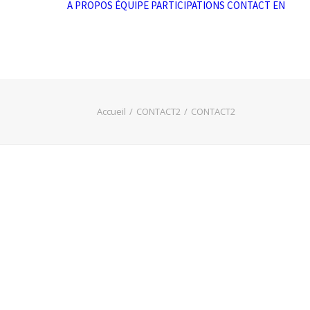
A PROPOS
ÉQUIPE
PARTICIPATIONS
CONTACT
EN
Accueil
CONTACT2
CONTACT2