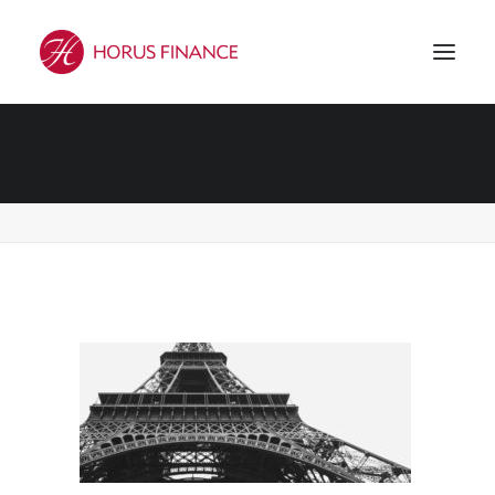
HF_CONTACT2
Accueil
HF_CONTACT2
HF_CONTACT2